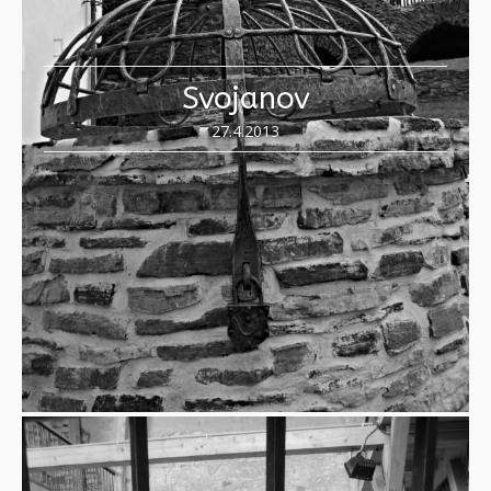
Svojanov
27.4.2013