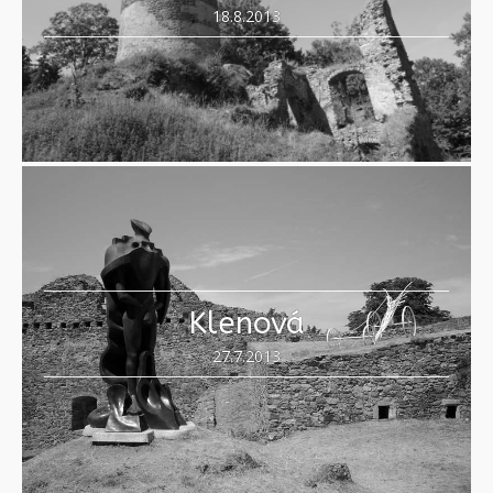
18.8.2013
Klenová
27.7.2013