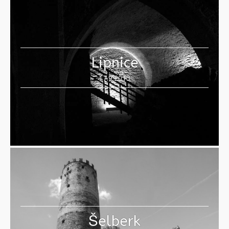
Lipnice
17.9.2013
Šelberk