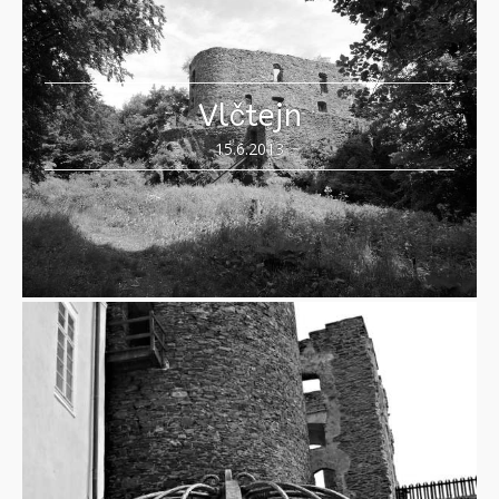
Vlčtejn
15.6.2013