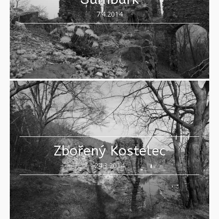
7.4.2014
Zbořený Kostelec
24.3.2014