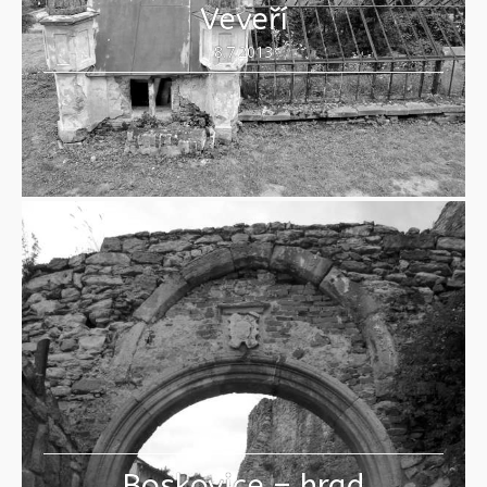
Veveří
8.7.2013
Boskovice – hrad