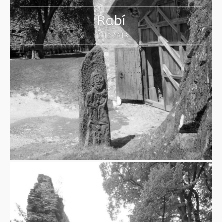
Rabí
12.12.2013