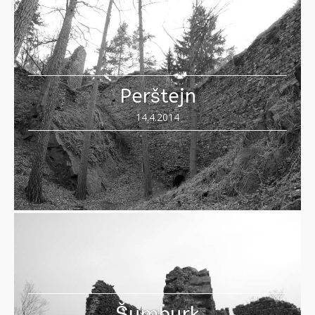
Perštejn
14.4.2014
Šumburk