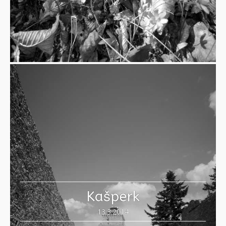
Kašperk
13.3.2014