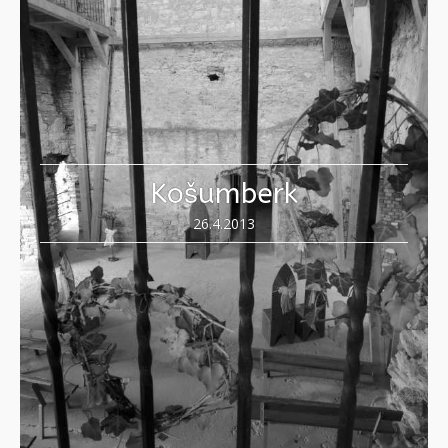
Košumberk
26.4.2013