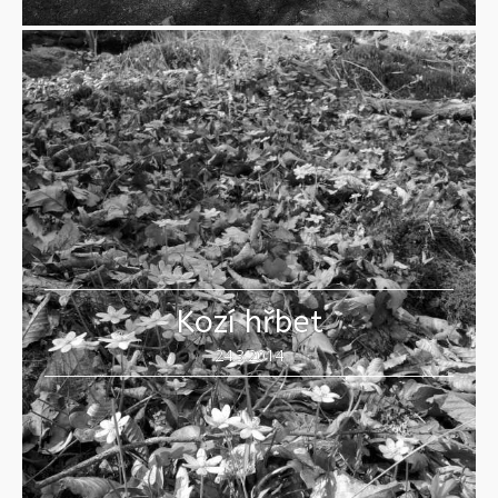
Kozí hřbet
24.3.2014