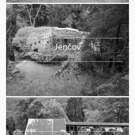
Jenčov
20.7.2013