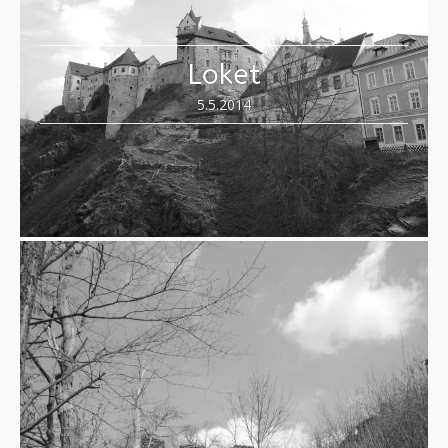
Loket
5.5.2014