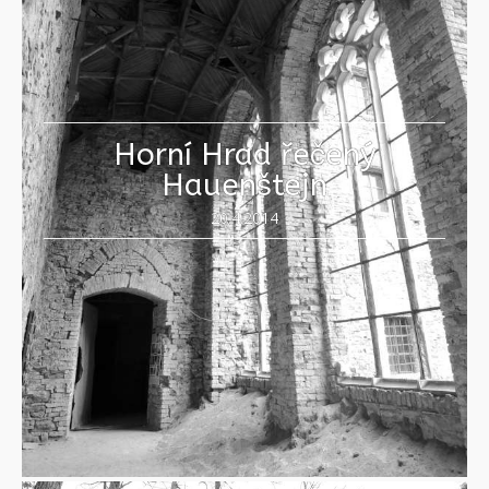
Horní Hrad řečený
Hauenštejn
20.4.2014