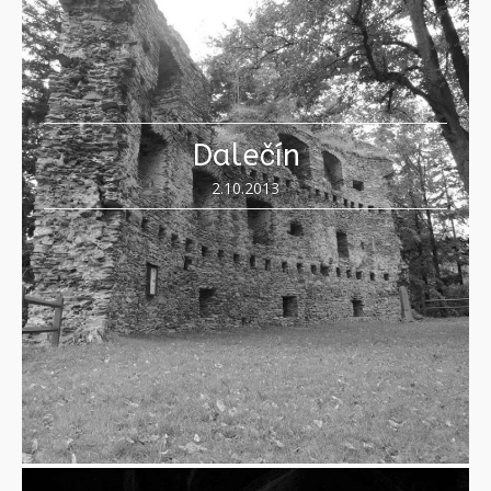
Dalečín
2.10.2013