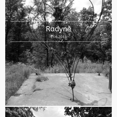
Radyně
15.6.2013