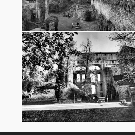
Český Krumlov
6.5.2019