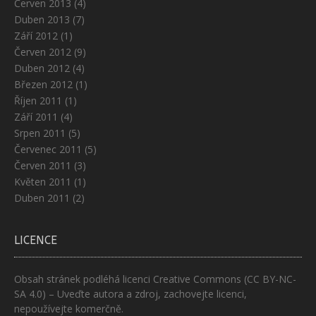
Červen 2013
(4)
Duben 2013
(7)
Září 2012
(1)
Červen 2012
(9)
Duben 2012
(4)
Březen 2012
(1)
Říjen 2011
(1)
Září 2011
(4)
Srpen 2011
(5)
Červenec 2011
(5)
Červen 2011
(3)
Květen 2011
(1)
Duben 2011
(2)
LICENCE
Obsah stránek podléhá licenci
Creative Commons (CC BY-NC-
SA 4.0)
– Uveďte autora a zdroj, zachovejte licenci,
nepoužívejte komerčně.