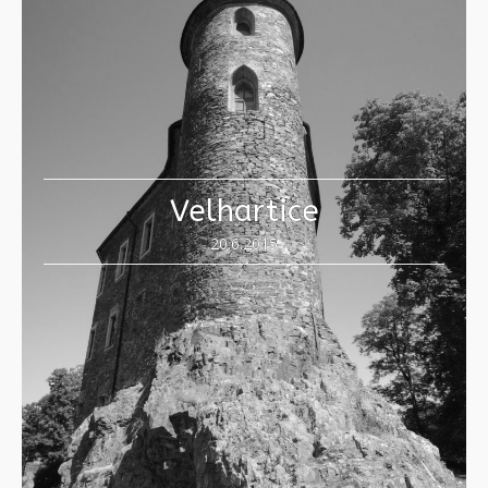
Velhartice
20.6.2015