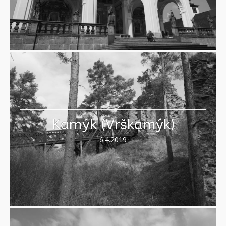
Kamýk (Vrškamýk)
6.4.2019