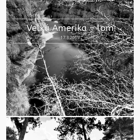
Velká Amerika – lom
17.3.2019