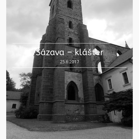
Sázava – klášter
25.6.2017