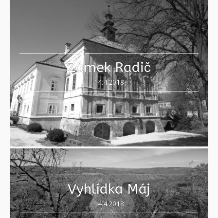
Zámek Radič
14.4.2018
Vyhlídka Máj
14.4.2018