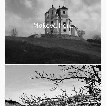
Maková hora
6.4.2019