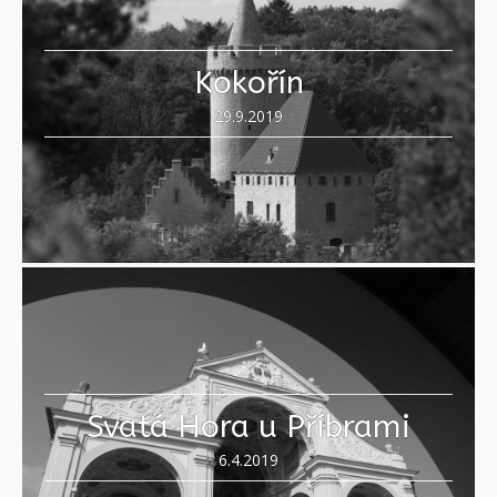
Kokořín
29.9.2019
Svatá Hora u Příbrami
6.4.2019