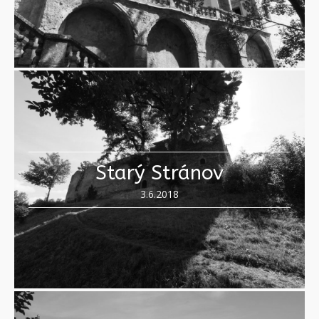
Starý Stránov
3.6.2018