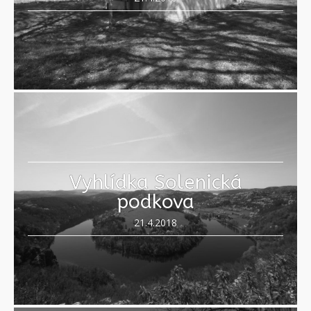
Vyhlídka Solenická
podkova
21.4.2018