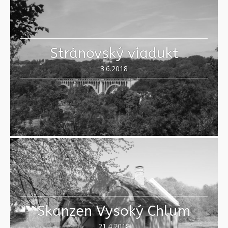
Stránovský viadukt
3.6.2018
Skanzen Vysoký Chlum
21.4.2018