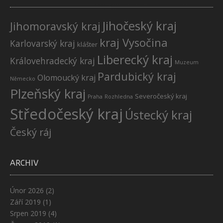
Jihočeský kraj
Jihomoravský kraj
kraj Vysočina
Karlovarský kraj
klášter
Liberecký kraj
Královehradecký kraj
Muzeum
Pardubický kraj
Olomoucký kraj
Německo
Plzeňský kraj
Severočeský kraj
Praha
Rozhledna
Středočeský kraj
Ústecký kraj
Český ráj
ARCHIV
Únor 2026
(2)
Září 2019
(1)
Srpen 2019
(4)