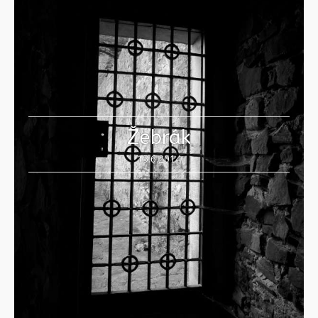
Žebrák
15.6.2014