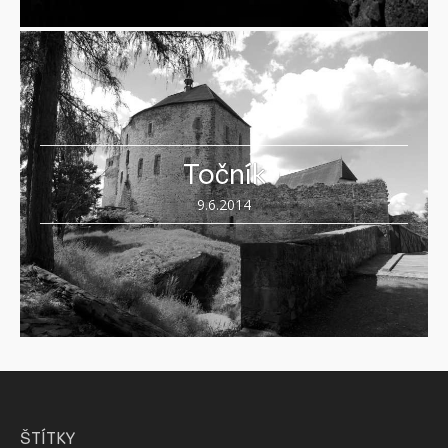
Točník
9.6.2014
ŠTÍTKY