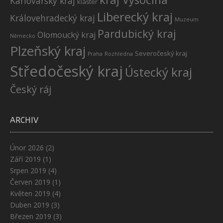
Karlovarský kraj
klášter
Liberecký kraj
Královehradecký kraj
Muzeum
Pardubický kraj
Olomoucký kraj
Německo
Plzeňský kraj
Severočeský kraj
Praha
Rozhledna
Středočeský kraj
Ústecký kraj
Český ráj
ARCHIV
Únor 2026
(2)
Září 2019
(1)
Srpen 2019
(4)
Červen 2019
(1)
Květen 2019
(4)
Duben 2019
(3)
Březen 2019
(3)