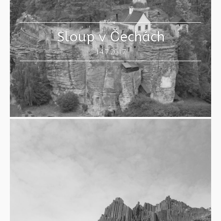
Sloup v Čechách
14.7.2017