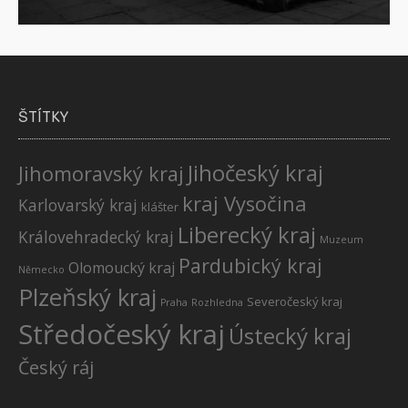
ŠTÍTKY
Jihočeský kraj
Jihomoravský kraj
kraj Vysočina
Karlovarský kraj
klášter
Liberecký kraj
Královehradecký kraj
Muzeum
Pardubický kraj
Olomoucký kraj
Německo
Plzeňský kraj
Severočeský kraj
Praha
Rozhledna
Středočeský kraj
Ústecký kraj
Český ráj