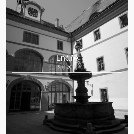
Lnáře
5.11.2013