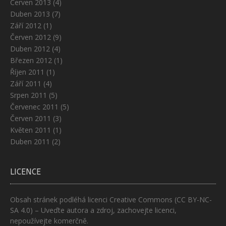
Červen 2013
(4)
Duben 2013
(7)
Září 2012
(1)
Červen 2012
(9)
Duben 2012
(4)
Březen 2012
(1)
Říjen 2011
(1)
Září 2011
(4)
Srpen 2011
(5)
Červenec 2011
(5)
Červen 2011
(3)
Květen 2011
(1)
Duben 2011
(2)
LICENCE
Obsah stránek podléhá licenci
Creative Commons (CC BY-NC-
SA 4.0)
– Uveďte autora a zdroj, zachovejte licenci,
nepoužívejte komerčně.