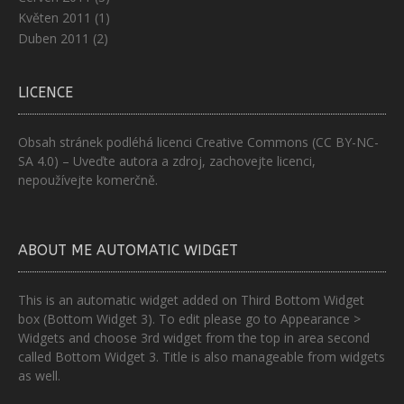
Květen 2011
(1)
Duben 2011
(2)
LICENCE
Obsah stránek podléhá licenci
Creative Commons (CC BY-NC-
SA 4.0)
– Uveďte autora a zdroj, zachovejte licenci,
nepoužívejte komerčně.
ABOUT ME AUTOMATIC WIDGET
This is an automatic widget added on Third Bottom Widget
box (Bottom Widget 3). To edit please go to Appearance >
Widgets and choose 3rd widget from the top in area second
called Bottom Widget 3. Title is also manageable from widgets
as well.