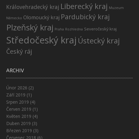
Liberecký kraj
Královehradecký kraj
Muzeum
Pardubický kraj
Olomoucký kraj
Německo
Plzeňský kraj
Severočeský kraj
Praha
Rozhledna
Středočeský kraj
Ústecký kraj
Český ráj
ARCHIV
Únor 2026
(2)
Září 2019
(1)
Srpen 2019
(4)
Červen 2019
(1)
Květen 2019
(4)
Duben 2019
(3)
Březen 2019
(3)
Červenec 2018
(6)