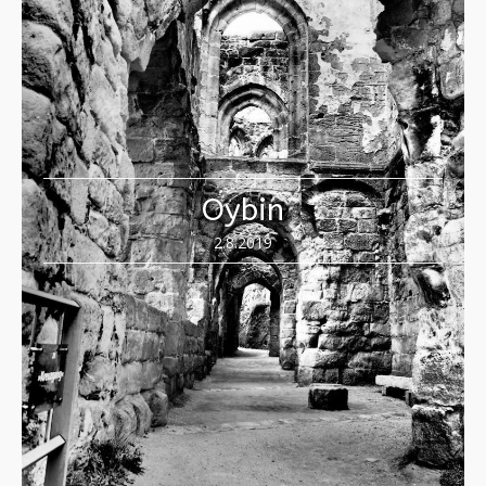
Oybin
2.8.2019