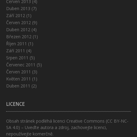
Červen 2013
(4)
Duben 2013
(7)
Září 2012
(1)
Červen 2012
(9)
Duben 2012
(4)
Březen 2012
(1)
Říjen 2011
(1)
Září 2011
(4)
Srpen 2011
(5)
Červenec 2011
(5)
Červen 2011
(3)
Květen 2011
(1)
Duben 2011
(2)
LICENCE
Obsah stránek podléhá licenci
Creative Commons (CC BY-NC-
SA 4.0)
– Uveďte autora a zdroj, zachovejte licenci,
nepoužívejte komerčně.