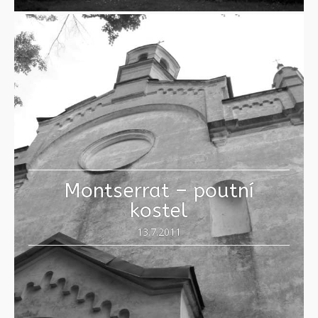
Montserrat – poutní
kostel
13.7.2011