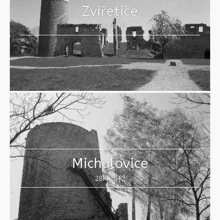
Zvířetice
28.4.2012
Michalovice
28.4.2012