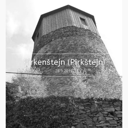
Pirkenštejn (Pirkštejn)
28.9.2011