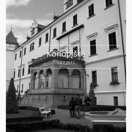
Konopiště
14.7.2011