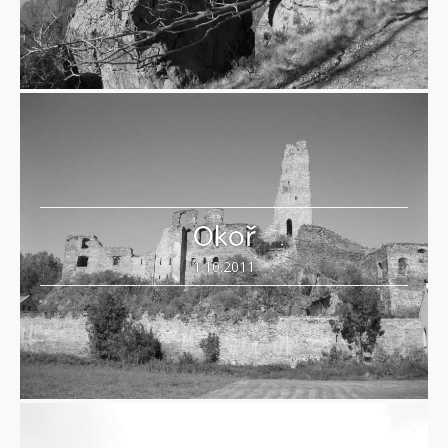
Okoř
1.10.2011