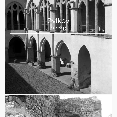
Zvíkov
23.6.2012