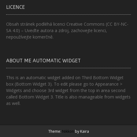
LICENCE
Obsah stránek podléhá licenci
Creative Commons (CC BY-NC-
SA 4.0)
– Uveďte autora a zdroj, zachovejte licenci,
nepoužívejte komerčně.
ABOUT ME AUTOMATIC WIDGET
This is an automatic widget added on Third Bottom Widget
box (Bottom Widget 3). To edit please go to Appearance >
Widgets and choose 3rd widget from the top in area second
called Bottom Widget 3. Title is also manageable from widgets
as well.
Theme:
Nikkon
by Kaira