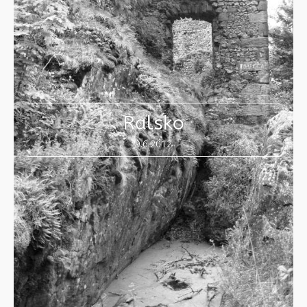
Ralsko
9.6.2012