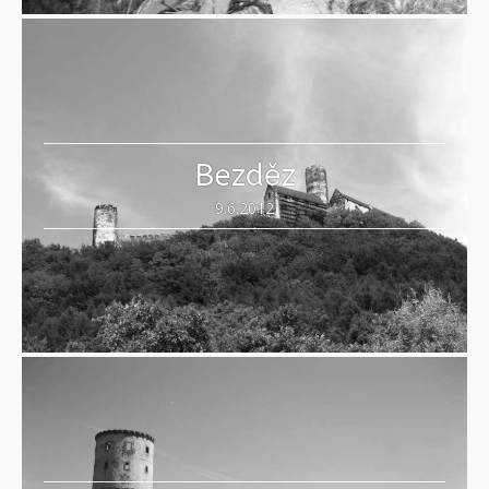
Bezděz
9.6.2012