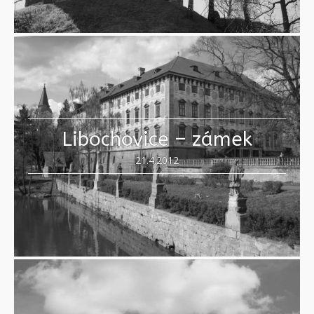
Libochovice – zámek
21.4.2012