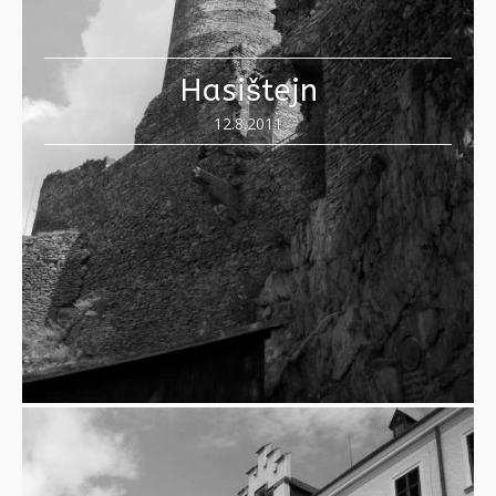
Hasištejn
12.8.2011