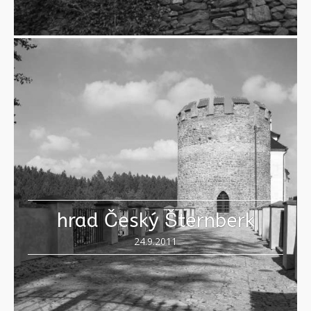
hrad Český Šternberk
24.9.2011