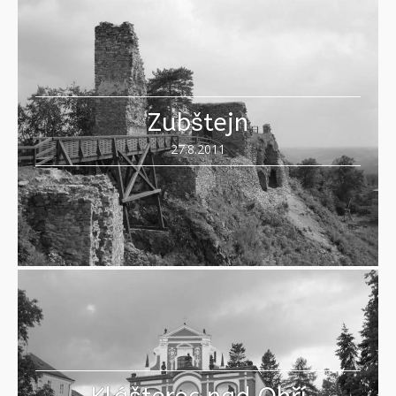
Zubštejn
27.8.2011