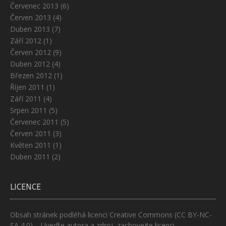
Červenec 2013
(6)
Červen 2013
(4)
Duben 2013
(7)
Září 2012
(1)
Červen 2012
(9)
Duben 2012
(4)
Březen 2012
(1)
Říjen 2011
(1)
Září 2011
(4)
Srpen 2011
(5)
Červenec 2011
(5)
Červen 2011
(3)
Květen 2011
(1)
Duben 2011
(2)
LICENCE
Obsah stránek podléhá licenci
Creative Commons (CC BY-NC-
SA 4.0)
– Uveďte autora a zdroj, zachovejte licenci,