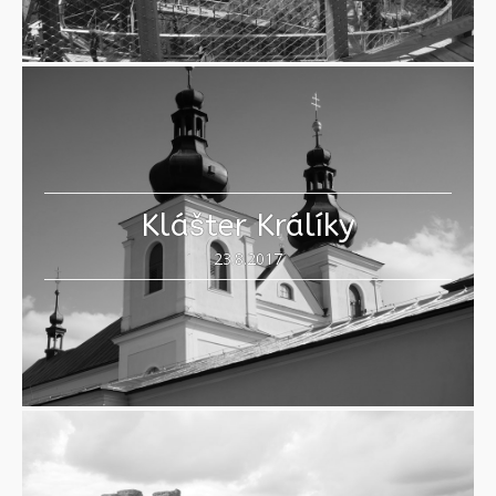
Klášter Králíky
23.8.2017