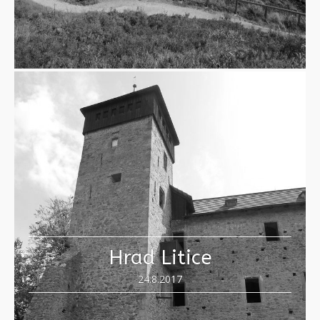
Hrad Litice
24.8.2017