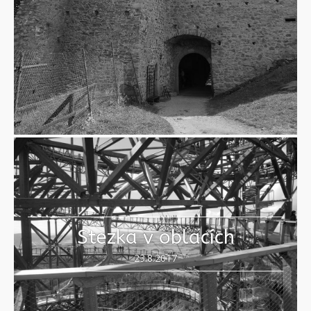
Stezka v oblacích
23.8.2017