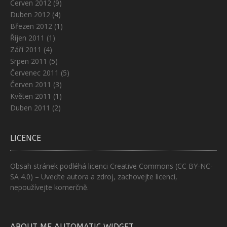
Červen 2012
(9)
Duben 2012
(4)
Březen 2012
(1)
Říjen 2011
(1)
Září 2011
(4)
Srpen 2011
(5)
Červenec 2011
(5)
Červen 2011
(3)
Květen 2011
(1)
Duben 2011
(2)
LICENCE
Obsah stránek podléhá licenci
Creative Commons (CC BY-NC-
SA 4.0)
– Uveďte autora a zdroj, zachovejte licenci,
nepoužívejte komerčně.
ABOUT ME AUTOMATIC WIDGET