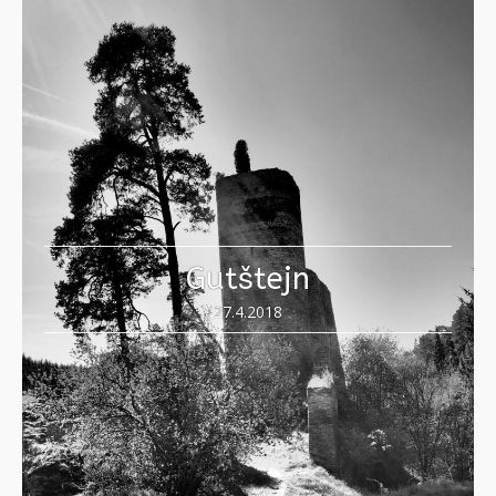
Gutštejn
27.4.2018