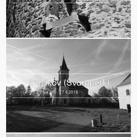
Krasíkov (Švamberk)
27.4.2018