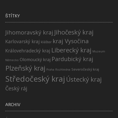
ŠTÍTKY
Jihočeský kraj
Jihomoravský kraj
kraj Vysočina
Karlovarský kraj
klášter
Liberecký kraj
Královehradecký kraj
Muzeum
Pardubický kraj
Olomoucký kraj
Německo
Plzeňský kraj
Severočeský kraj
Praha
Rozhledna
Středočeský kraj
Ústecký kraj
Český ráj
ARCHIV