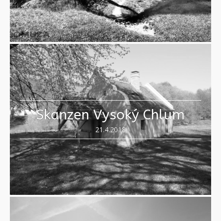
Skanzen Vysoký Chlum
21.4.2018