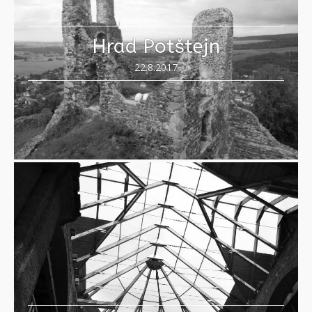
Hrad Potštejn
22.8.2017