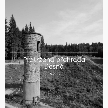
Protržená přehrada
Desná
9.9.2017