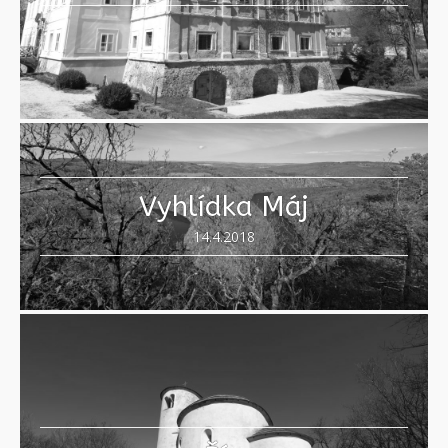
Vyhlídka Máj
14.4.2018