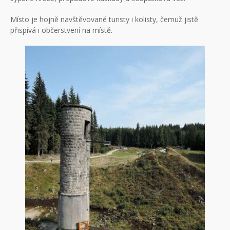
Místo je hojně navštěvované turisty i kolisty, čemuž jistě
přispívá i občerstvení na místě.