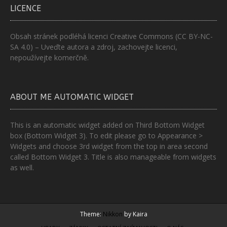
LICENCE
Obsah stránek podléhá licenci
Creative Commons (CC BY-NC-
SA 4.0)
– Uveďte autora a zdroj, zachovejte licenci,
nepoužívejte komerčně.
ABOUT ME AUTOMATIC WIDGET
This is an automatic widget added on Third Bottom Widget
box (Bottom Widget 3). To edit please go to Appearance >
Widgets and choose 3rd widget from the top in area second
called Bottom Widget 3. Title is also manageable from widgets
as well.
Theme:
Nikkon
by Kaira