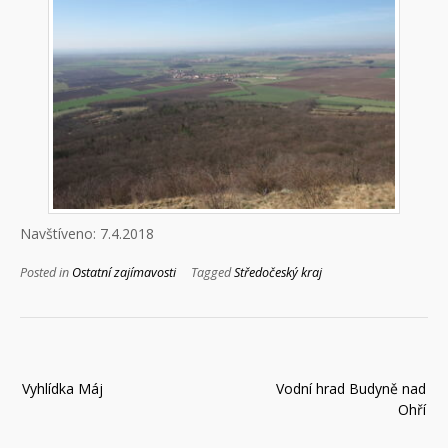
Navštíveno: 7.4.2018
Posted in
Ostatní zajímavosti
Tagged
Středočeský kraj
Navigace
Vyhlídka Máj
Vodní hrad Budyně nad
pro
Ohří
příspěvek