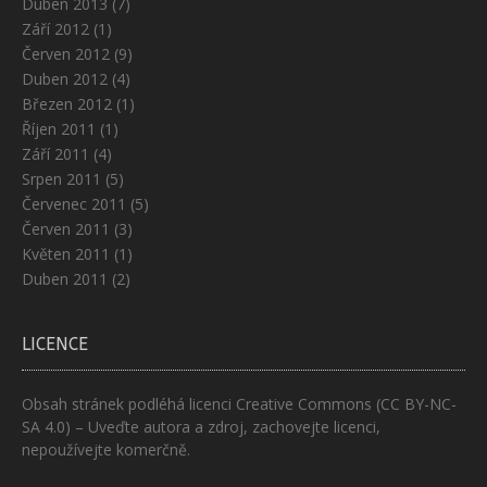
Duben 2013
(7)
Září 2012
(1)
Červen 2012
(9)
Duben 2012
(4)
Březen 2012
(1)
Říjen 2011
(1)
Září 2011
(4)
Srpen 2011
(5)
Červenec 2011
(5)
Červen 2011
(3)
Květen 2011
(1)
Duben 2011
(2)
LICENCE
Obsah stránek podléhá licenci
Creative Commons (CC BY-NC-
SA 4.0)
– Uveďte autora a zdroj, zachovejte licenci,
nepoužívejte komerčně.