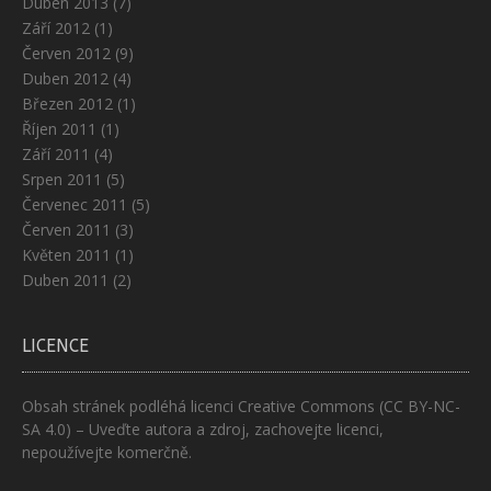
Duben 2013
(7)
Září 2012
(1)
Červen 2012
(9)
Duben 2012
(4)
Březen 2012
(1)
Říjen 2011
(1)
Září 2011
(4)
Srpen 2011
(5)
Červenec 2011
(5)
Červen 2011
(3)
Květen 2011
(1)
Duben 2011
(2)
LICENCE
Obsah stránek podléhá licenci
Creative Commons (CC BY-NC-
SA 4.0)
– Uveďte autora a zdroj, zachovejte licenci,
nepoužívejte komerčně.