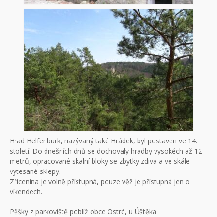
Hrad Helfenburk, nazývaný také Hrádek, byl postaven ve 14.
století. Do dnešních dnů se dochovaly hradby vysokéch až 12
metrů, opracované skalní bloky se zbytky zdiva a ve skále
vytesané sklepy.
Zřícenina je volně přístupná, pouze věž je přístupná jen o
víkendech.
Pěšky z parkoviště poblíž obce Ostré, u Úštěka