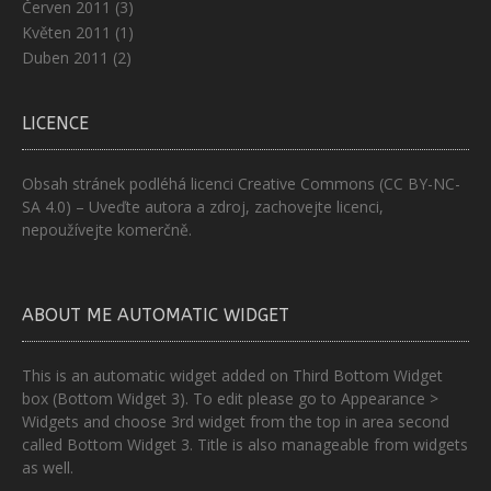
Červen 2011
(3)
Květen 2011
(1)
Duben 2011
(2)
LICENCE
Obsah stránek podléhá licenci
Creative Commons (CC BY-NC-
SA 4.0)
– Uveďte autora a zdroj, zachovejte licenci,
nepoužívejte komerčně.
ABOUT ME AUTOMATIC WIDGET
This is an automatic widget added on Third Bottom Widget
box (Bottom Widget 3). To edit please go to Appearance >
Widgets and choose 3rd widget from the top in area second
called Bottom Widget 3. Title is also manageable from widgets
as well.