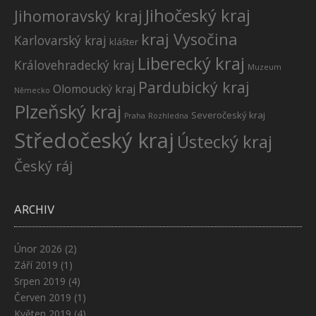
Jihočeský kraj
Jihomoravský kraj
kraj Vysočina
Karlovarský kraj
klášter
Liberecký kraj
Královehradecký kraj
Muzeum
Pardubický kraj
Olomoucký kraj
Německo
Plzeňský kraj
Severočeský kraj
Praha
Rozhledna
Středočeský kraj
Ústecký kraj
Český ráj
ARCHIV
Únor 2026
(2)
Září 2019
(1)
Srpen 2019
(4)
Červen 2019
(1)
Květen 2019
(4)