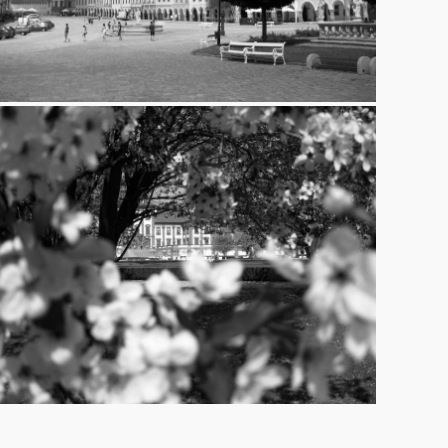
zámek Troja
10.4.2011