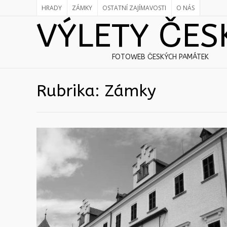
HRADY
ZÁMKY
OSTATNÍ ZAJÍMAVOSTI
O NÁS
VÝLETY ČES
FOTOWEB ČESKÝCH PAMÁTEK
Rubrika:
Zámky