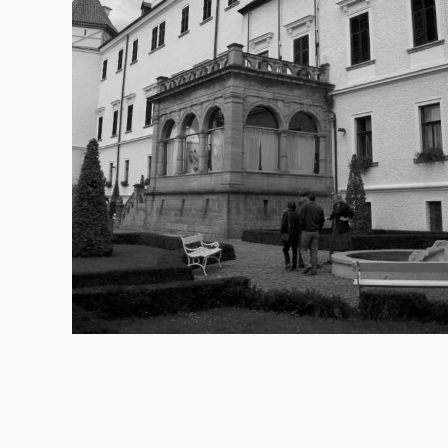
Konopiště
14.7.2011