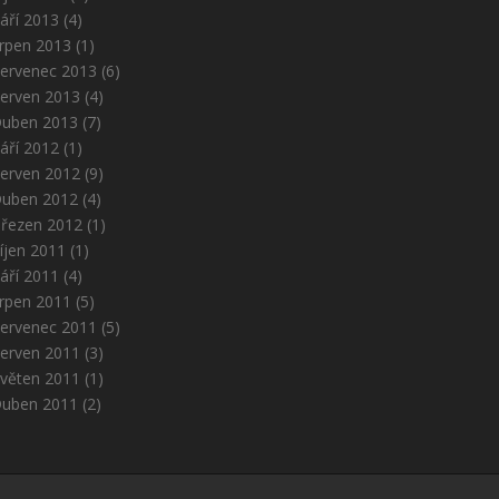
áří 2013
(4)
rpen 2013
(1)
ervenec 2013
(6)
erven 2013
(4)
uben 2013
(7)
áří 2012
(1)
erven 2012
(9)
uben 2012
(4)
řezen 2012
(1)
íjen 2011
(1)
áří 2011
(4)
rpen 2011
(5)
ervenec 2011
(5)
erven 2011
(3)
věten 2011
(1)
uben 2011
(2)