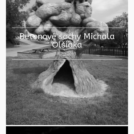
Betonové sochy Michala
Olšiaka
17.9.2013