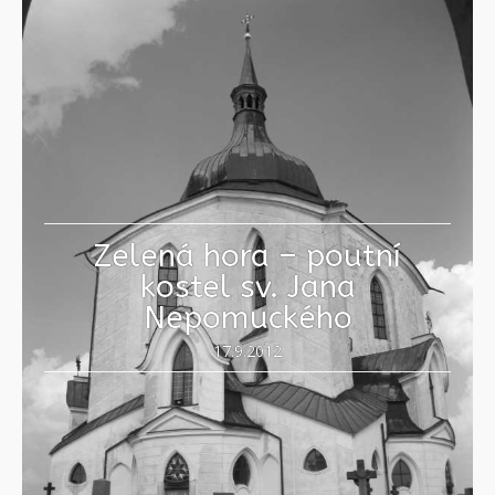
Zelená hora – poutní
kostel sv. Jana
Nepomuckého
17.9.2012