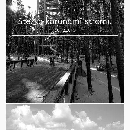
Stezka korunami stromů
30.12.2016