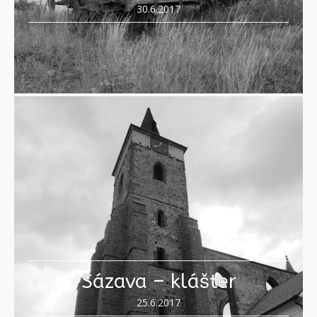
30.6.2017
Sázava – klášter
25.6.2017