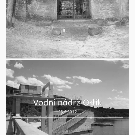
Vodní nádrž Orlík
23.6.2012