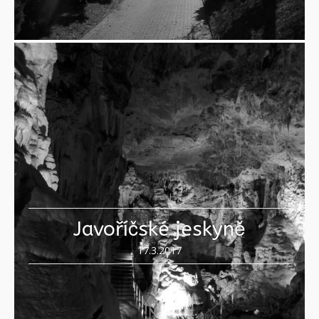
Javoříčské jeskyně
17.3.2017