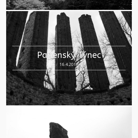
Panenský Týnec
16.4.2013