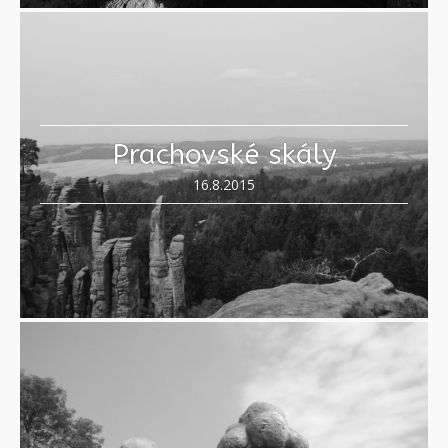
Prachovské skály
16.8.2015