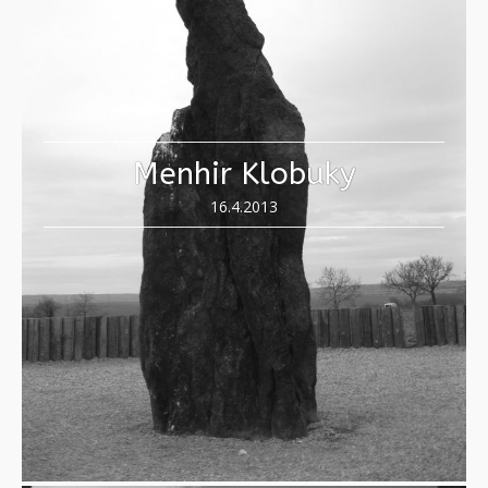
Menhir Klobuky
16.4.2013