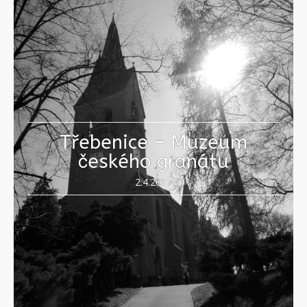
Třebenice – Muzeum
českého granátu
2.4.2017