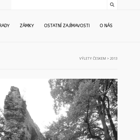
RADY
ZÁMKY
OSTATNÍ ZAJÍMAVOSTI
O NÁS
VÝLETY ČESKEM
>
2013