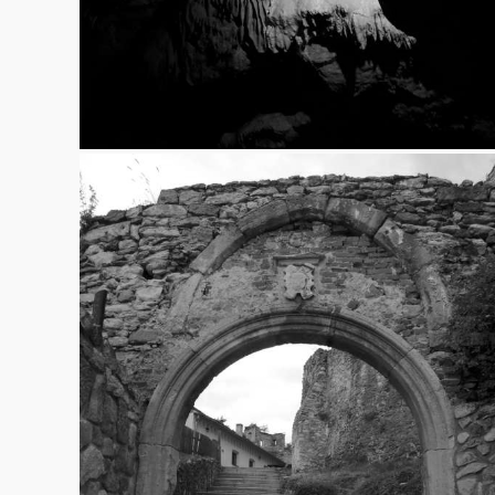
Boskovice – hrad
22.6.2013