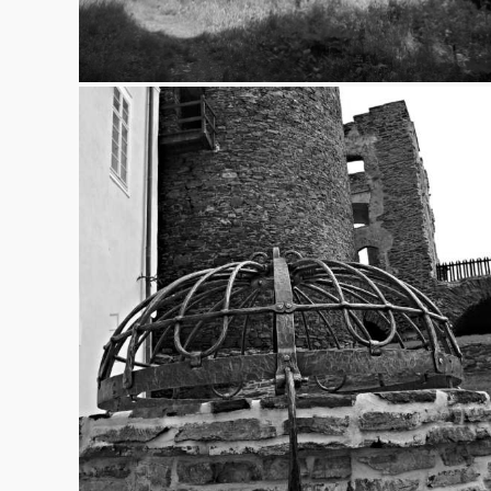
Svojanov
27.4.2013