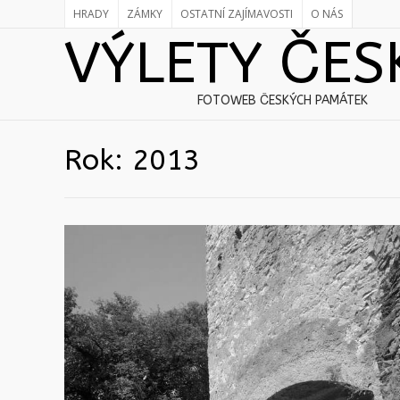
HRADY
ZÁMKY
OSTATNÍ ZAJÍMAVOSTI
O NÁS
VÝLETY ČES
FOTOWEB ČESKÝCH PAMÁTEK
Rok:
2013