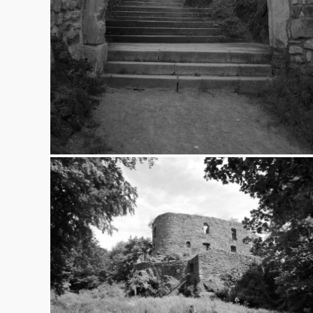
Vlčtejn
15.6.2013