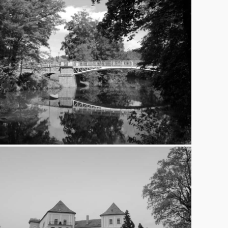
Kozel
15.6.2013
Letovice