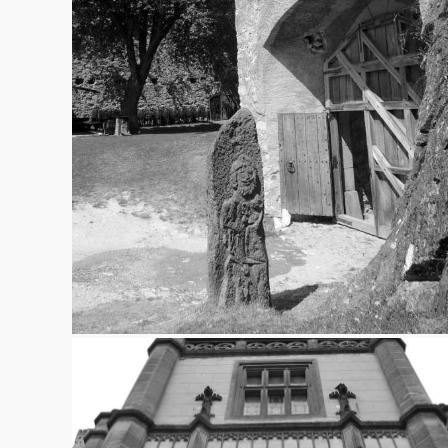
Rabí
12.12.2013