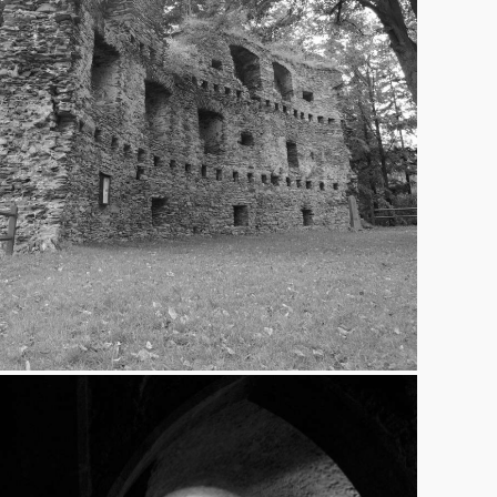
Dalečín
2.10.2013