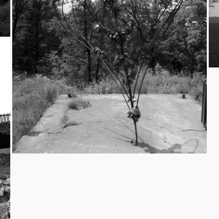
Radyně
15.6.2013