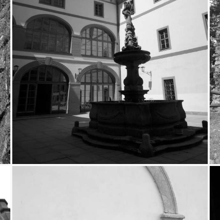
Lnáře
5.11.2013