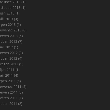
rosinec 2013
(1)
istopad 2013
(1)
íjen 2013
(1)
áří 2013
(4)
rpen 2013
(1)
ervenec 2013
(6)
erven 2013
(4)
uben 2013
(7)
áří 2012
(1)
erven 2012
(9)
uben 2012
(4)
řezen 2012
(1)
íjen 2011
(1)
áří 2011
(4)
rpen 2011
(5)
ervenec 2011
(5)
erven 2011
(3)
věten 2011
(1)
uben 2011
(2)