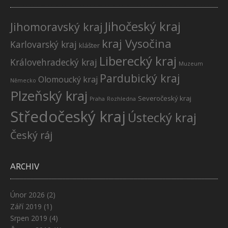
Jihočeský kraj
Jihomoravský kraj
kraj Vysočina
Karlovarský kraj
klášter
Liberecký kraj
Královehradecký kraj
Muzeum
Pardubický kraj
Olomoucký kraj
Německo
Plzeňský kraj
Severočeský kraj
Praha
Rozhledna
Středočeský kraj
Ústecký kraj
Český ráj
ARCHIV
Únor 2026
(2)
Září 2019
(1)
Srpen 2019
(4)