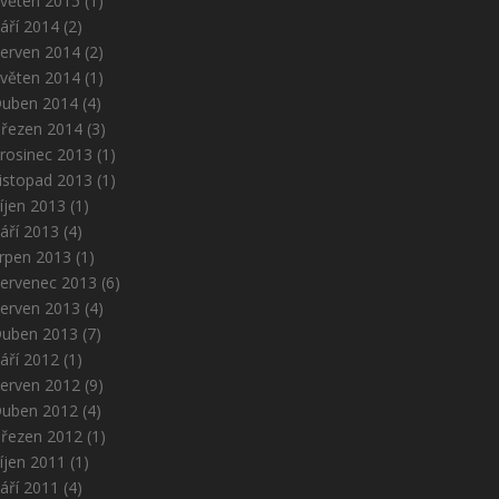
věten 2015
(1)
áří 2014
(2)
erven 2014
(2)
věten 2014
(1)
uben 2014
(4)
řezen 2014
(3)
rosinec 2013
(1)
istopad 2013
(1)
íjen 2013
(1)
áří 2013
(4)
rpen 2013
(1)
ervenec 2013
(6)
erven 2013
(4)
uben 2013
(7)
áří 2012
(1)
erven 2012
(9)
uben 2012
(4)
řezen 2012
(1)
íjen 2011
(1)
áří 2011
(4)