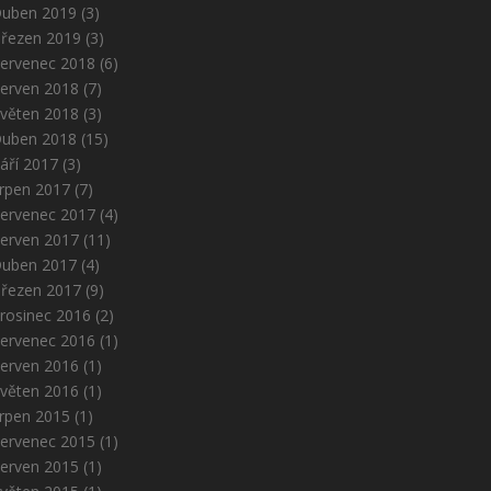
uben 2019
(3)
řezen 2019
(3)
ervenec 2018
(6)
erven 2018
(7)
věten 2018
(3)
uben 2018
(15)
áří 2017
(3)
rpen 2017
(7)
ervenec 2017
(4)
erven 2017
(11)
uben 2017
(4)
řezen 2017
(9)
rosinec 2016
(2)
ervenec 2016
(1)
erven 2016
(1)
věten 2016
(1)
rpen 2015
(1)
ervenec 2015
(1)
erven 2015
(1)