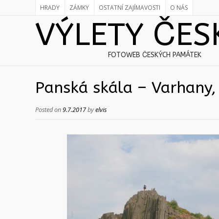
HRADY
ZÁMKY
OSTATNÍ ZAJÍMAVOSTI
O NÁS
VÝLETY ČES
FOTOWEB ČESKÝCH PAMÁTEK
Panská skála – Varhany,
Posted on
9.7.2017
by
elvis