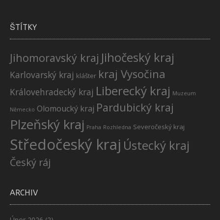
ŠTÍTKY
Jihočeský kraj
Jihomoravský kraj
kraj Vysočina
Karlovarský kraj
klášter
Liberecký kraj
Královehradecký kraj
Muzeum
Pardubický kraj
Olomoucký kraj
Německo
Plzeňský kraj
Severočeský kraj
Praha
Rozhledna
Středočeský kraj
Ústecký kraj
Český ráj
ARCHIV
Únor 2026
(2)