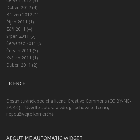
Červen 2012
(9)
Duben 2012
(4)
Březen 2012
(1)
Říjen 2011
(1)
Září 2011
(4)
Srpen 2011
(5)
Červenec 2011
(5)
Červen 2011
(3)
Květen 2011
(1)
Duben 2011
(2)
LICENCE
Obsah stránek podléhá licenci
Creative Commons (CC BY-NC-
SA 4.0)
– Uveďte autora a zdroj, zachovejte licenci,
nepoužívejte komerčně.
ABOUT ME AUTOMATIC WIDGET